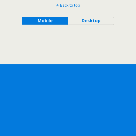
Back to top
Mobile
Desktop