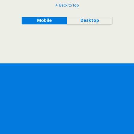
Back to top
Mobile
Desktop