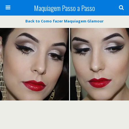
Maquiagem Passo a Passo
Back to Como fazer Maquiagem Glamour