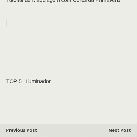
Tutorial de Maquiagem com Cores da Primavera
TOP 5 - Iluminador
Previous Post
Next Post