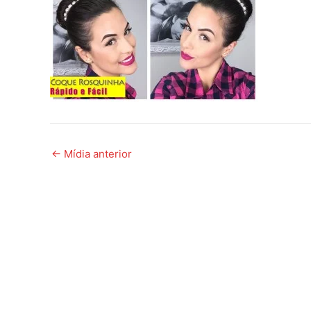
←
Mídia anterior