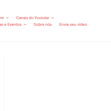
em
Canais do Youtube
as e Eventos
Sobre nós
Envie seu vídeo