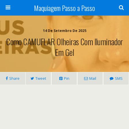
Maquiagem Passo a Passo
14 De Setembro De 2025
Como CAMUFLAR Olheiras Com Iluminador
Em Gel
Share
Tweet
Pin
Mail
SMS