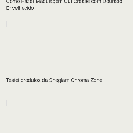
Como Fazer Maquiagem Cut Crease com Dourado
Envelhecido
Testei produtos da Sheglam Chroma Zone