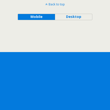
Back to top
Mobile
Desktop