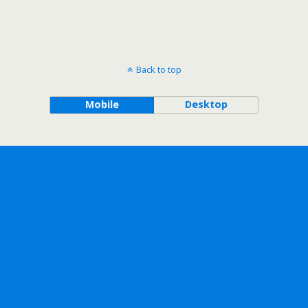
Back to top
Mobile
Desktop