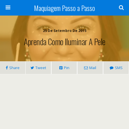
Maquiagem Passo a Passo
25 De Setembro De 2015
Aprenda Como Iluminar A Pele
Share
Tweet
Pin
Mail
SMS