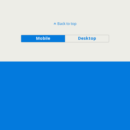
Back to top
Mobile
Desktop