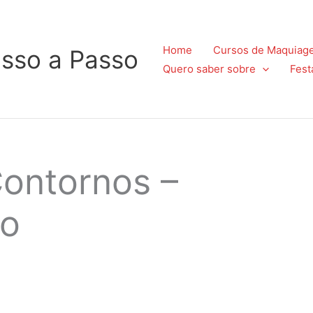
Home
Cursos de Maquiag
sso a Passo
Quero saber sobre
Fest
Contornos –
to