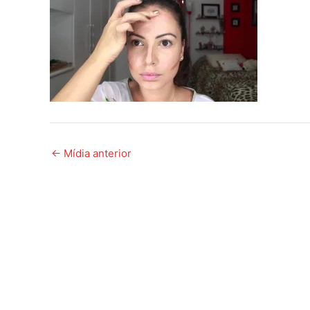
←
Mídia anterior