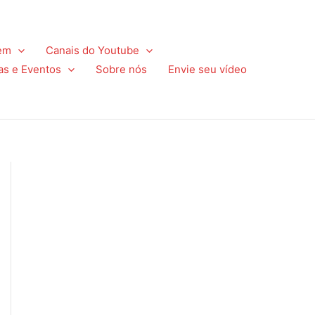
em
Canais do Youtube
as e Eventos
Sobre nós
Envie seu vídeo