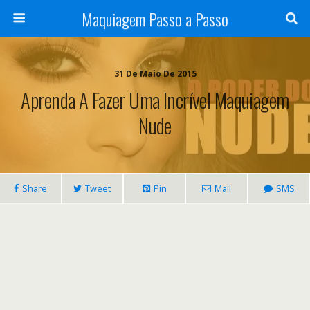
Maquiagem Passo a Passo
31 De Maio De 2015
Aprenda A Fazer Uma Incrível Maquiagem
Nude
Share
Tweet
Pin
Mail
SMS