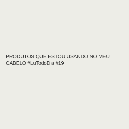
PRODUTOS QUE ESTOU USANDO NO MEU
CABELO #LuTodoDia #19