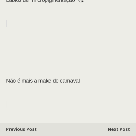
Lábios de “micropigmentação” 🥰
Não é mais a make de carnaval
Previous Post
Next Post