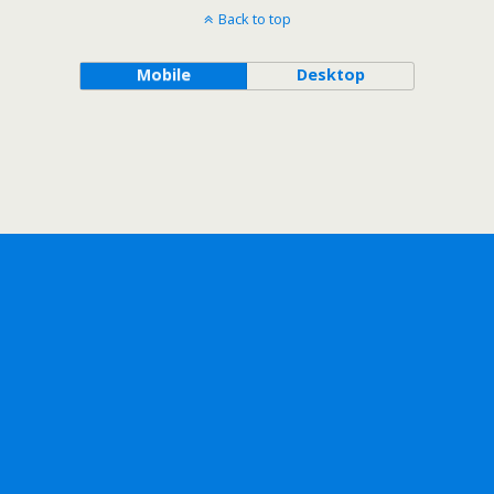
Back to top
Mobile
Desktop