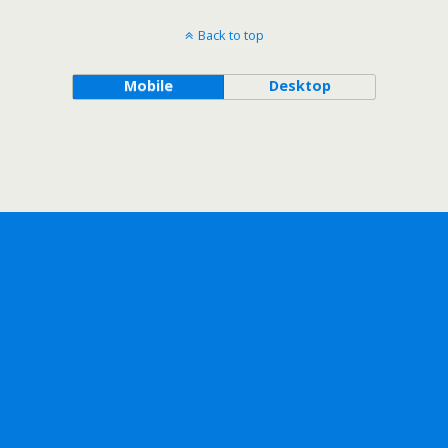
Back to top
Mobile
Desktop